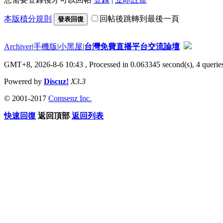
本版積分規則
回帖後跳轉到最後一頁
發表回復
Archiver
|
手機版
|
小黑屋
|
台灣免費直播平台交流論壇
GMT+8, 2026-8-6 10:43
, Processed in 0.063345 second(s), 4 queries
Powered by
Discuz!
X3.3
© 2001-2017
Comsenz Inc.
快速回復
返回頂部
返回列表