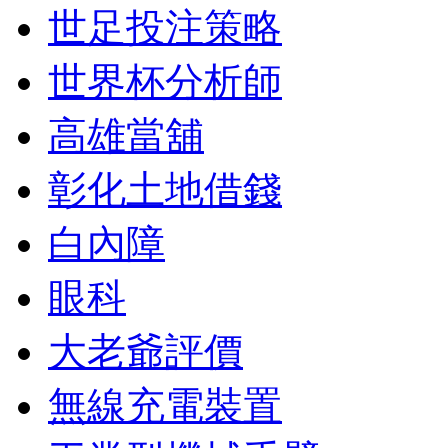
世足投注策略
世界杯分析師
高雄當舖
彰化土地借錢
白內障
眼科
大老爺評價
無線充電裝置