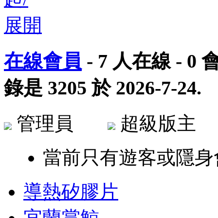
在線會員
-
7
人在線 -
0
會
錄是
3205
於
2026-7-24
.
管理員
超級版
當前只有遊客或隱身
導熱矽膠片
宜蘭賞鯨