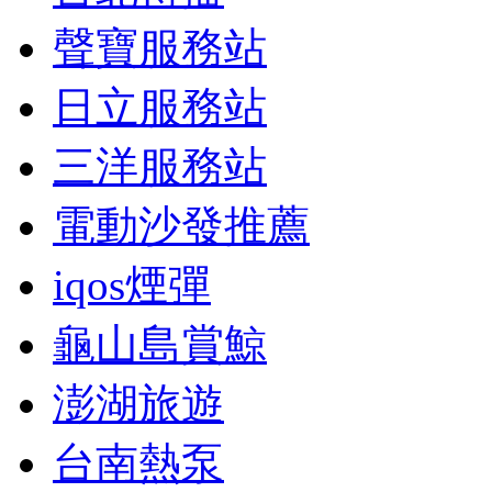
聲寶服務站
日立服務站
三洋服務站
電動沙發推薦
iqos煙彈
龜山島賞鯨
澎湖旅遊
台南熱泵