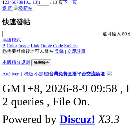
1
2
3
4
5
6
7
8
9
10
... 13
/ 13 頁
下一頁
返 回
快速發帖
還可輸入
80
高級模式
B
Color
Image
Link
Quote
Code
Smilies
您需要登錄後才可以發帖
登錄
|
立即註冊
本版積分規則
發表帖子
Archiver
|
手機版
|
小黑屋
|
台灣免費直播平台交流論壇
GMT+8, 2026-8-9 09:58
, 
2 queries , File On.
Powered by
Discuz!
X3.3