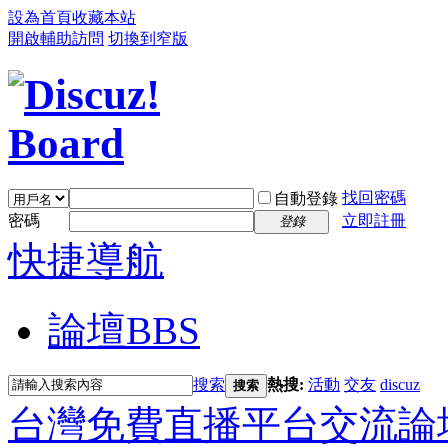
設為首頁
收藏本站
開啟輔助訪問
切換到窄版
找回密碼
自動登錄
密碼
立即註冊
登錄
快捷導航
論壇
BBS
搜索
熱搜:
活動
交友
discuz
搜索
台灣免費直播平台交流論