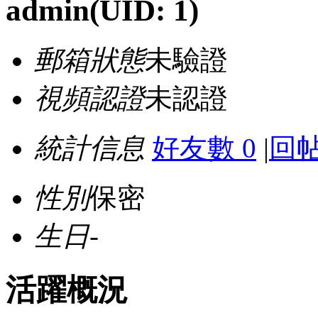
admin
(UID: 1)
郵箱狀態
未驗證
視頻認證
未認證
統計信息
好友數 0
|
回帖
性別
保密
生日
-
活躍概況