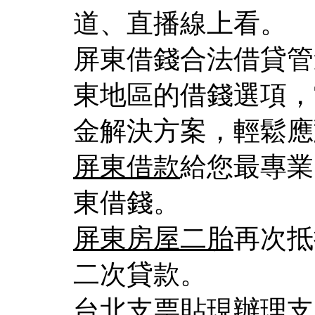
道、直播線上看。
屏東借錢合法借貸管
東地區的借錢選項，
金解決方案，輕鬆應
屏東借款
給您最專業
東借錢。
屏東房屋二胎
再次抵
二次貸款。
台北支票貼現
辦理支