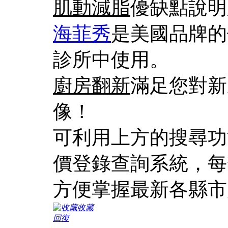
肌動減脂
優缺點說明
海菲秀
是美國品牌的
診所中使用。
廚房翻新
滿足您對新
像！
可利用上方的搜尋功
價登錄查詢系統，每
方便掌握最新各縣市
收藏
回復