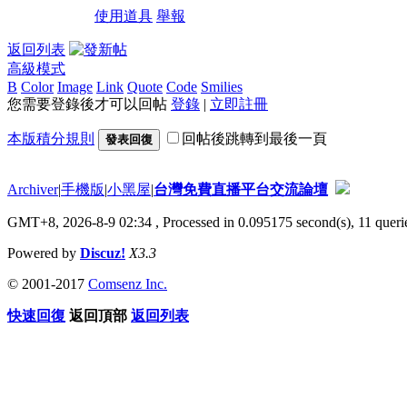
使用道具
舉報
返回列表
高級模式
B
Color
Image
Link
Quote
Code
Smilies
您需要登錄後才可以回帖
登錄
|
立即註冊
本版積分規則
回帖後跳轉到最後一頁
發表回復
Archiver
|
手機版
|
小黑屋
|
台灣免費直播平台交流論壇
GMT+8, 2026-8-9 02:34
, Processed in 0.095175 second(s), 11 querie
Powered by
Discuz!
X3.3
© 2001-2017
Comsenz Inc.
快速回復
返回頂部
返回列表