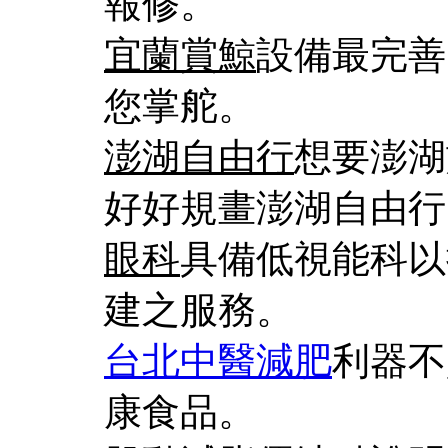
報修。
宜蘭賞鯨
設備最完善
您掌舵。
澎湖自由行
想要澎湖
好好規畫澎湖自由行
眼科
具備低視能科以
建之服務。
台北中醫減肥
利器不
康食品。