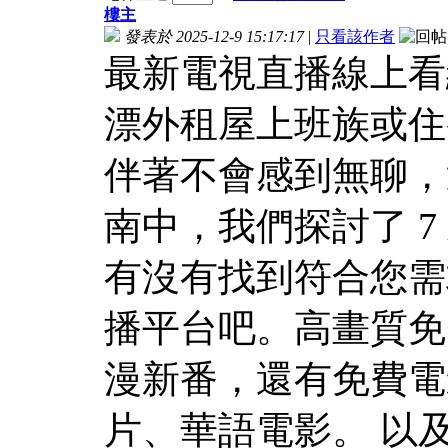
樓主
發表於 2025-12-9 15:17:17
|
只看該作者
最新電視直播線上看
漂外租屋上班族或住
伴著不會感到無聊，
南中，我們探討了 
有沒有找到符合您需
播平台吧。高畫質免
漫新番，還有免費電
片、華語電影。 以