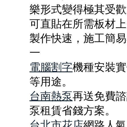
樂形式變得極其受歡
可直貼在所需板材上
製作快速，施工簡易
一
電腦割字
機種安裝實
等用途。
台南熱泵
再送免費諮
泵租賃省錢方案。
台北市花店
網路人氣