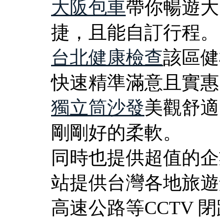
大阪包車
帶你暢遊大
捷，且能自訂行程。
台北健康檢查
該區健
快速精準滿意且實惠
獨立筒沙發
美觀舒適
剛剛好的柔軟。
同時也提供超值的企
站提供台灣各地旅遊
高速公路等CCTV 