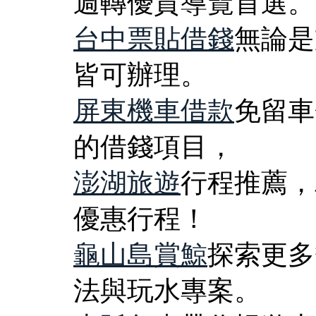
週轉優質導覽首選。
台中票貼借錢
無論是
皆可辦理。
屏東機車借款
免留車
的借錢項目，
澎湖旅遊
行程推薦，
優惠行程！
龜山島賞鯨
探索更多
法與玩水專案。