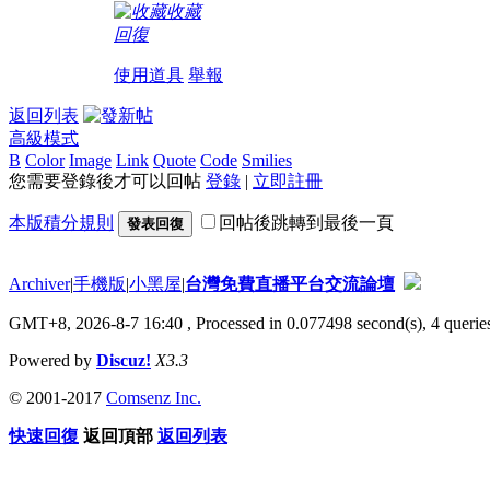
收藏
回復
使用道具
舉報
返回列表
高級模式
B
Color
Image
Link
Quote
Code
Smilies
您需要登錄後才可以回帖
登錄
|
立即註冊
本版積分規則
回帖後跳轉到最後一頁
發表回復
Archiver
|
手機版
|
小黑屋
|
台灣免費直播平台交流論壇
GMT+8, 2026-8-7 16:40
, Processed in 0.077498 second(s), 4 queries
Powered by
Discuz!
X3.3
© 2001-2017
Comsenz Inc.
快速回復
返回頂部
返回列表