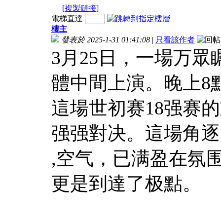
[複製鏈接]
電梯直達
樓主
發表於 2025-1-31 01:41:08
|
只看該作者
3月25日，一場万
體中間上演。晚上8點
這場世初赛18强赛
强强對决。這場角逐
,空气，已满盈在氛
更是到達了极點。