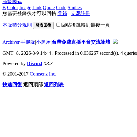
高級模式
B
Color
Image
Link
Quote
Code
Smilies
您需要登錄後才可以回帖
登錄
|
立即註冊
本版積分規則
回帖後跳轉到最後一頁
發表回復
Archiver
|
手機版
|
小黑屋
|
台灣免費直播平台交流論壇
GMT+8, 2026-8-9 14:44
, Processed in 0.036267 second(s), 4 queries
Powered by
Discuz!
X3.3
© 2001-2017
Comsenz Inc.
快速回復
返回頂部
返回列表