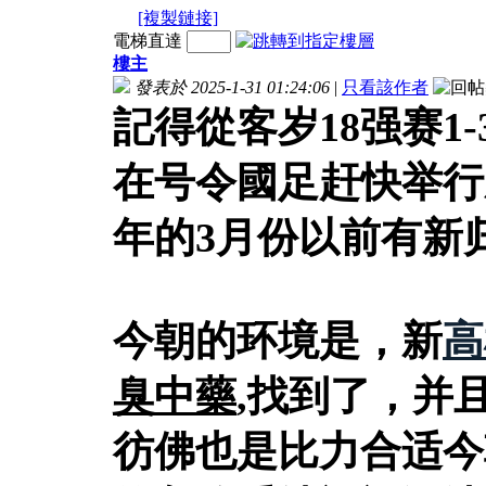
[複製鏈接]
電梯直達
樓主
發表於 2025-1-31 01:24:06
|
只看該作者
記得從客岁18强赛1
在号令國足赶快举行
年的3月份以前有新
今朝的环境是，新
高
臭中藥
,找到了，并
彷佛也是比力合适今