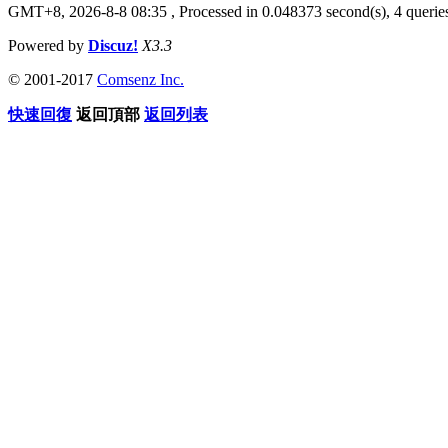
GMT+8, 2026-8-8 08:35
, Processed in 0.048373 second(s), 4 queries
Powered by
Discuz!
X3.3
© 2001-2017
Comsenz Inc.
快速回復
返回頂部
返回列表