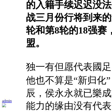
的入籍手续迟迟没法
战三月份行将到来的
轮和第8轮的18强
盟。
独一有但愿代表國足
他也不算是“新归化”
辰，侯永永就已樂成
admin
能力的缘由没有代表