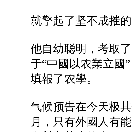
就擎起了坚不成摧的
他自幼聪明，考取了
于“中國以农業立國
填報了农學。
气候预告在今天极其
月，只有外國人有能