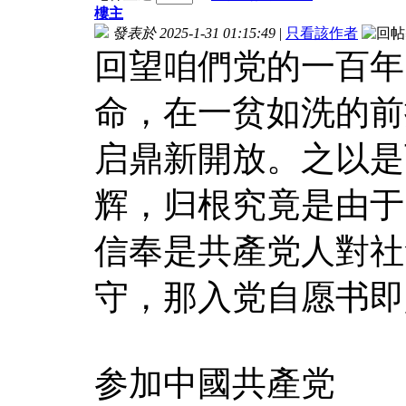
樓主
發表於 2025-1-31 01:15:49
|
只看該作者
回望咱們党的一百年
命，在一贫如洗的前
启鼎新開放。之以是
辉，归根究竟是由于
信奉是共產党人對社
守，那入党自愿书即
参加中國共產党