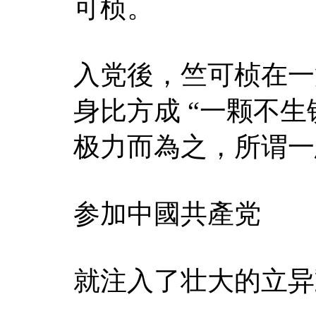
可桢。
入党後，竺可桢在一
身比方成 “一颗不生
极力而為之，所谓一
参加中國共產党
就注入了壮大的立异