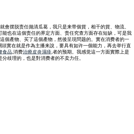
就會摆脱责任抛清瓜葛，我只是来带個貨，相干的貨、物流、
可能也在這個责任的界定方面、责任究查方面存在短缺，可是我
得這個產物、买了這個產物，然後呈現問题的。實在消费者的一
關頭實在就是作為主播来說，要具有如许一個能力，再去举行直
健食品
,消费
治療皮炎濕疹
,者的预期。我感觉這一方面實際上是
是分歧理的，也是對消费者的不卖力任。