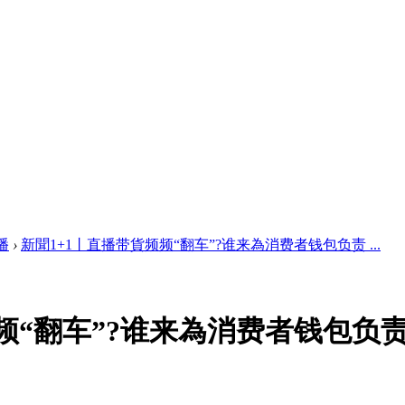
播
›
新聞1+1丨直播带貨频频“翻车”?谁来為消费者钱包负责 ...
频“翻车”?谁来為消费者钱包负