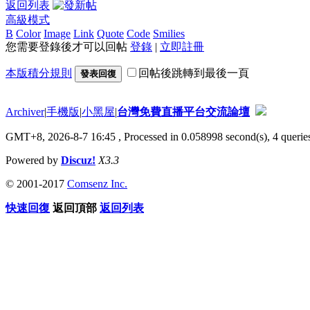
返回列表
高級模式
B
Color
Image
Link
Quote
Code
Smilies
您需要登錄後才可以回帖
登錄
|
立即註冊
本版積分規則
回帖後跳轉到最後一頁
發表回復
Archiver
|
手機版
|
小黑屋
|
台灣免費直播平台交流論壇
GMT+8, 2026-8-7 16:45
, Processed in 0.058998 second(s), 4 queries
Powered by
Discuz!
X3.3
© 2001-2017
Comsenz Inc.
快速回復
返回頂部
返回列表