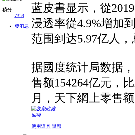
蓝皮書显示，從2019
積分
7359
浸透率從4.9%增加到
發消息
范围到达5.97亿人，
据國度统计局数据，2
售额154264亿元，比
月，天下網上零售额7
收藏
回復
使用道具
舉報