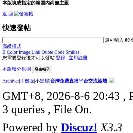
本版塊或指定的範圍內尚無主題
返 回
快速發帖
還可輸入
80
高級模式
B
Color
Image
Link
Quote
Code
Smilies
您需要登錄後才可以發帖
登錄
|
立即註冊
本版積分規則
發表帖子
Archiver
|
手機版
|
小黑屋
|
台灣免費直播平台交流論壇
GMT+8, 2026-8-6 20:43
, 
3 queries , File On.
Powered by
Discuz!
X3.3