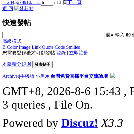
1
2
3
4
5
6
7
8
9
10
... 13
/ 13 頁
下一頁
返 回
快速發帖
還可輸入
80
高級模式
B
Color
Image
Link
Quote
Code
Smilies
您需要登錄後才可以發帖
登錄
|
立即註冊
本版積分規則
發表帖子
Archiver
|
手機版
|
小黑屋
|
台灣免費直播平台交流論壇
GMT+8, 2026-8-6 15:43
, 
3 queries , File On.
Powered by
Discuz!
X3.3